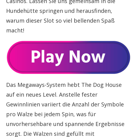
Casinos. Lassen Sie uns gemeinsam in die
Hundehütte springen und herausfinden,
warum dieser Slot so viel bellenden Spaß
macht!
Das Megaways-System hebt The Dog House
auf ein neues Level. Anstelle fester
Gewinnlinien variiert die Anzahl der Symbole
pro Walze bei jedem Spin, was für
unvorhersehbare und spannende Ergebnisse
sorgt. Die Walzen sind gefüllt mit