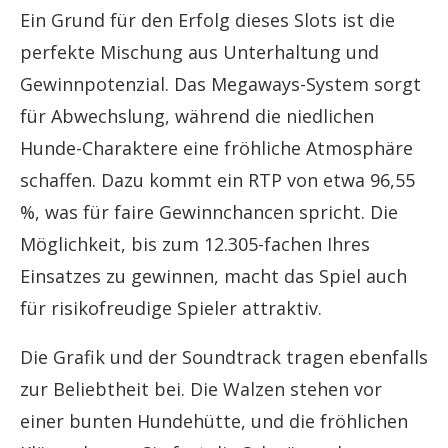
Ein Grund für den Erfolg dieses Slots ist die
perfekte Mischung aus Unterhaltung und
Gewinnpotenzial. Das Megaways-System sorgt
für Abwechslung, während die niedlichen
Hunde-Charaktere eine fröhliche Atmosphäre
schaffen. Dazu kommt ein RTP von etwa 96,55
%, was für faire Gewinnchancen spricht. Die
Möglichkeit, bis zum 12.305-fachen Ihres
Einsatzes zu gewinnen, macht das Spiel auch
für risikofreudige Spieler attraktiv.
Die Grafik und der Soundtrack tragen ebenfalls
zur Beliebtheit bei. Die Walzen stehen vor
einer bunten Hundehütte, und die fröhlichen