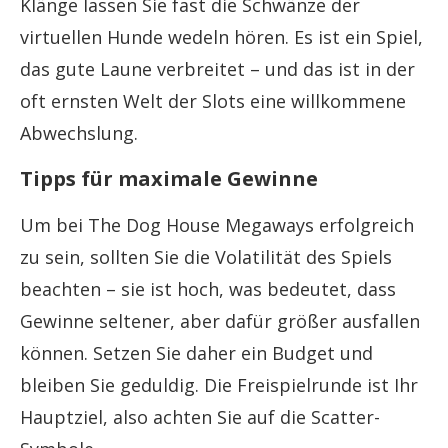
Klänge lassen Sie fast die Schwänze der
virtuellen Hunde wedeln hören. Es ist ein Spiel,
das gute Laune verbreitet – und das ist in der
oft ernsten Welt der Slots eine willkommene
Abwechslung.
Tipps für maximale Gewinne
Um bei The Dog House Megaways erfolgreich
zu sein, sollten Sie die Volatilität des Spiels
beachten – sie ist hoch, was bedeutet, dass
Gewinne seltener, aber dafür größer ausfallen
können. Setzen Sie daher ein Budget und
bleiben Sie geduldig. Die Freispielrunde ist Ihr
Hauptziel, also achten Sie auf die Scatter-