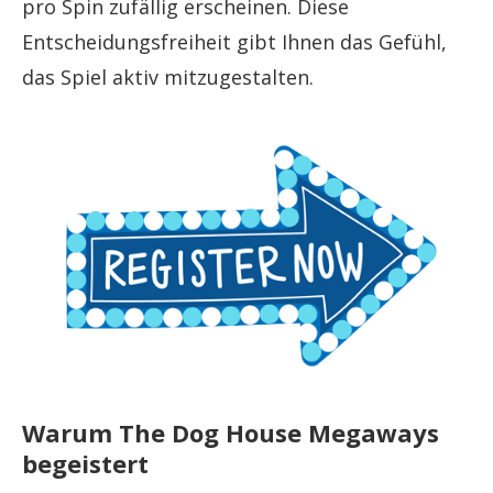
pro Spin zufällig erscheinen. Diese
Entscheidungsfreiheit gibt Ihnen das Gefühl,
das Spiel aktiv mitzugestalten.
Warum The Dog House Megaways
begeistert