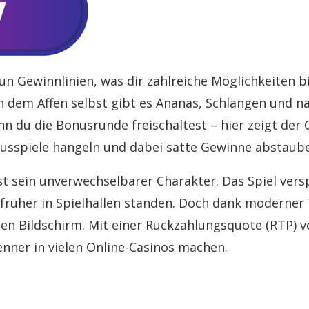
un Gewinnlinien, was dir zahlreiche Möglichkeiten b
dem Affen selbst gibt es Ananas, Schlangen und nat
n du die Bonusrunde freischaltest – hier zeigt der 
nusspiele hangeln und dabei satte Gewinne abstaub
t sein unverwechselbarer Charakter. Das Spiel vers
 früher in Spielhallen standen. Doch dank moderner 
en Bildschirm. Mit einer Rückzahlungsquote (RTP) v
nner in vielen Online-Casinos machen.