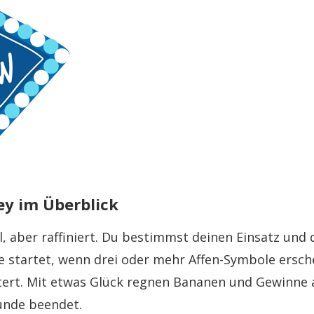
ey im Überblick
 aber raffiniert. Du bestimmst deinen Einsatz und d
e startet, wenn drei oder mehr Affen-Symbole ersch
ttert. Mit etwas Glück regnen Bananen und Gewinne 
Runde beendet.