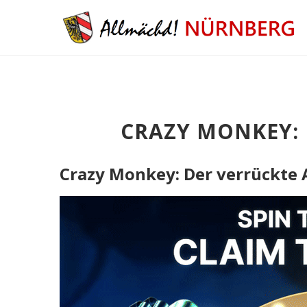
CRAZY MONKEY: 
Crazy Monkey: Der verrückte 