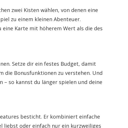
schen zwei Kisten wählen, von denen eine
piel zu einem kleinen Abenteuer.
 eine Karte mit höherem Wert als die des
nnen. Setze dir ein festes Budget, damit
um die Bonusfunktionen zu verstehen. Und
n – so kannst du länger spielen und deine
eatures besticht. Er kombiniert einfache
iebst oder einfach nur ein kurzweiliges