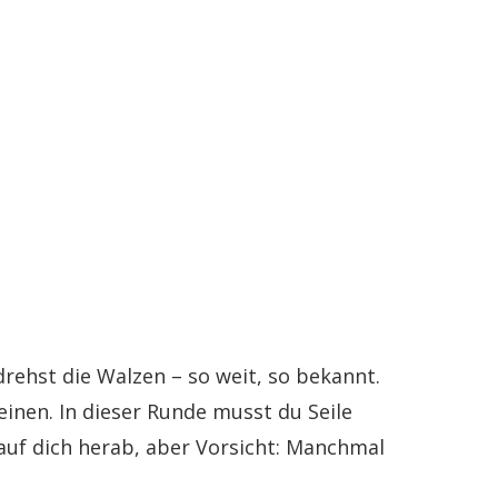
rehst die Walzen – so weit, so bekannt.
einen. In dieser Runde musst du Seile
auf dich herab, aber Vorsicht: Manchmal