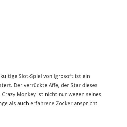
ltige Slot-Spiel von Igrosoft ist ein
ert. Der verrückte Affe, der Star dieses
. Crazy Monkey ist nicht nur wegen seines
ge als auch erfahrene Zocker anspricht.