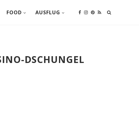
FOOD
AUSFLUG
ASINO-DSCHUNGEL