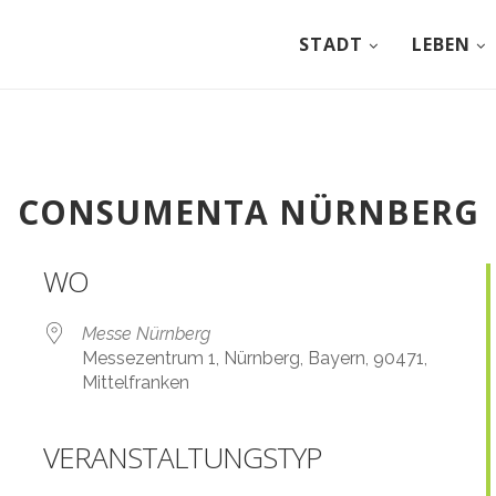
STADT
LEBEN
CONSUMENTA NÜRNBERG
WO
Messe Nürnberg
Messezentrum 1, Nürnberg, Bayern, 90471,
Mittelfranken
VERANSTALTUNGSTYP
Kalender
iCalendar