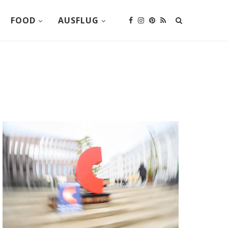
FOOD
AUSFLUG
Office 365
Outlook Live