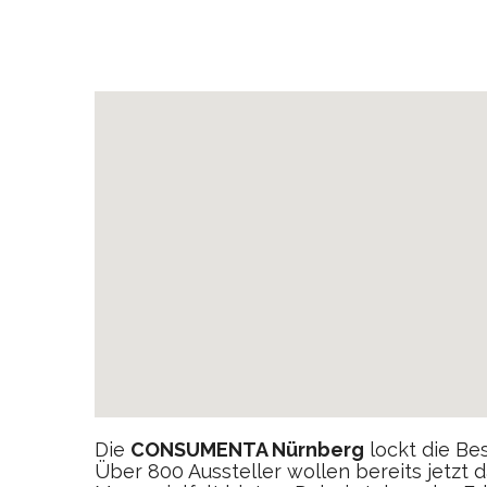
Die
CONSUMENTA Nürnberg
lockt die Be
Über 800 Aussteller wollen bereits jetzt 