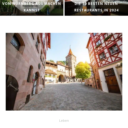
VON NÜRNBERG AUS MACHEN
DIE 10 BESTEN NEUEN
KANNST
RESTAURANTS IN 2024
Leben