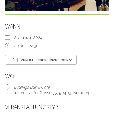
WANN
21. Januar 2024
20:00 - 22:30
ZUM KALENDER HINZUFÜGEN
ICS herunterladen
Google Kalender
WO
Ludwigs Bar & Café
Innere Laufer Gasse 35, 90403, Nürnberg
VERANSTALTUNGSTYP