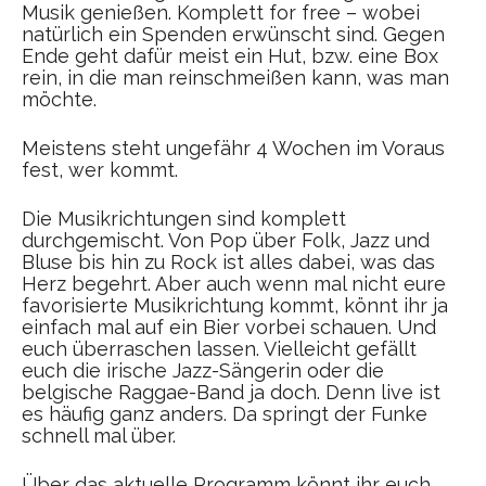
Musik genießen. Komplett for free – wobei
natürlich ein Spenden erwünscht sind. Gegen
Ende geht dafür meist ein Hut, bzw. eine Box
rein, in die man reinschmeißen kann, was man
möchte.
Meistens steht ungefähr 4 Wochen im Voraus
fest, wer kommt.
Die Musikrichtungen sind komplett
durchgemischt. Von Pop über Folk, Jazz und
Bluse bis hin zu Rock ist alles dabei, was das
Herz begehrt. Aber auch wenn mal nicht eure
favorisierte Musikrichtung kommt, könnt ihr ja
einfach mal auf ein Bier vorbei schauen. Und
euch überraschen lassen. Vielleicht gefällt
euch die irische Jazz-Sängerin oder die
belgische Raggae-Band ja doch. Denn live ist
es häufig ganz anders. Da springt der Funke
schnell mal über.
Über das aktuelle Programm könnt ihr euch