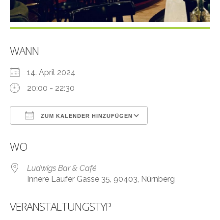
WANN
14. April 2024
20:00 - 22:30
ZUM KALENDER HINZUFÜGEN
ICS herunterladen
Google Kalender
WO
Ludwigs Bar & Café
Innere Laufer Gasse 35, 90403, Nürnberg
VERANSTALTUNGSTYP