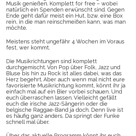
Musik genießen. Komplett for free – wobei
natürlich ein Spenden erwünscht sind. Gegen
Ende geht dafür meist ein Hut, bzw. eine Box
rein, in die man reinschmeißen kann, was man
möchte.
Meistens steht ungefähr 4 Wochen im Voraus
fest, wer kommt.
Die Musikrichtungen sind komplett
durchgemischt. Von Pop über Folk, Jazz und
Bluse bis hin zu Rock ist alles dabei, was das
Herz begehrt. Aber auch wenn mal nicht eure
favorisierte Musikrichtung kommt, könnt ihr ja
einfach mal auf ein Bier vorbei schauen. Und
euch überraschen lassen. Vielleicht gefällt
euch die irische Jazz-Sängerin oder die
belgische Raggae-Band ja doch. Denn live ist
es häufig ganz anders. Da springt der Funke
schnell mal über.
Über das aktuelle Programm könnt ihr euch