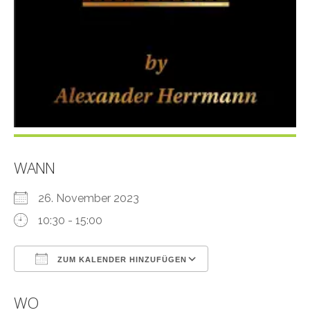
WANN
26. November 2023
10:30 - 15:00
ZUM KALENDER HINZUFÜGEN
ICS herunterladen
Google Kalender
WO