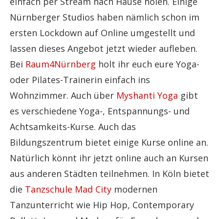
einfach per Stream nach Hause holen. Einige
Nürnberger Studios haben nämlich schon im
ersten Lockdown auf Online umgestellt und
lassen dieses Angebot jetzt wieder aufleben.
Bei
Raum4Nürnberg
holt ihr euch eure Yoga-
oder Pilates-Trainerin einfach ins
Wohnzimmer. Auch über
Myshanti Yoga
gibt
es verschiedene Yoga-, Entspannungs- und
Achtsamkeits-Kurse. Auch das
Bildungszentrum bietet einige Kurse online an.
Natürlich könnt ihr jetzt online auch an Kursen
aus anderen Städten teilnehmen. In Köln bietet
die
Tanzschule Mad City
modernen
Tanzunterricht wie Hip Hop, Contemporary