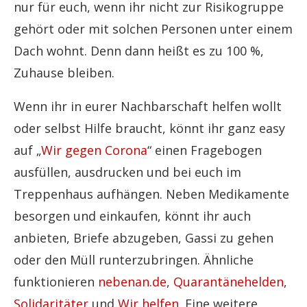
nur für euch, wenn ihr nicht zur Risikogruppe
gehört oder mit solchen Personen unter einem
Dach wohnt. Denn dann heißt es zu 100 %,
Zuhause bleiben.
Wenn ihr in eurer Nachbarschaft helfen wollt
oder selbst Hilfe braucht, könnt ihr ganz easy
auf „
Wir gegen Corona
“ einen Fragebogen
ausfüllen, ausdrucken und bei euch im
Treppenhaus aufhängen. Neben Medikamente
besorgen und einkaufen, könnt ihr auch
anbieten, Briefe abzugeben, Gassi zu gehen
oder den Müll runterzubringen. Ähnliche
funktionieren
nebenan.de
,
Quarantänehelden
,
Solidaritäter
und
Wir helfen
. Eine weitere