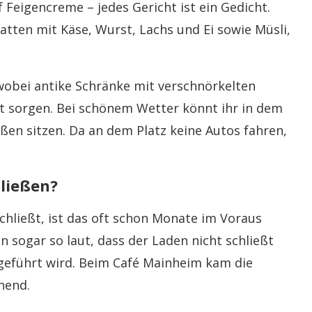
Feigencreme – jedes Gericht ist ein Gedicht.
atten mit Käse, Wurst, Lachs und Ei sowie Müsli,
 wobei antike Schränke mit verschnörkelten
t sorgen. Bei schönem Wetter könnt ihr in dem
en sitzen. Da an dem Platz keine Autos fahren,
ließen?
chließt, ist das oft schon Monate im Voraus
sogar so laut, dass der Laden nicht schließt
eführt wird. Beim Café Mainheim kam die
hend.