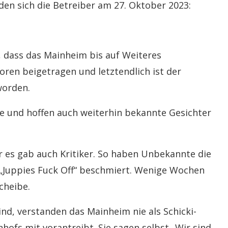
en sich die Betreiber am 27. Oktober 2023:
 dass das Mainheim bis auf Weiteres
oren beigetragen und letztendlich ist der
worden.
e und hoffen auch weiterhin bekannte Gesichter
er es gab auch Kritiker. So haben Unbekannte die
 „Juppies Fuck Off“ beschmiert. Wenige Wochen
cheibe.
ind, verstanden das Mainheim nie als Schicki-
nhofs mit vorantreibt. Sie sagen selbst „Wir sind