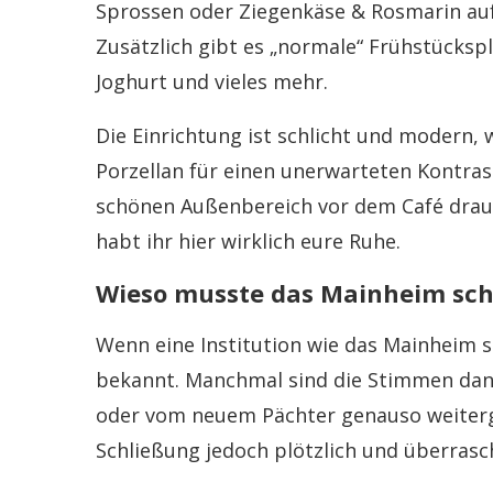
Sprossen oder Ziegenkäse & Rosmarin auf 
Zusätzlich gibt es „normale“ Frühstückspl
Joghurt und vieles mehr.
Die Einrichtung ist schlicht und modern,
Porzellan für einen unerwarteten Kontras
schönen Außenbereich vor dem Café drauß
habt ihr hier wirklich eure Ruhe.
Wieso musste das Mainheim sch
Wenn eine Institution wie das Mainheim s
bekannt. Manchmal sind die Stimmen dann 
oder vom neuem Pächter genauso weiterg
Schließung jedoch plötzlich und überrasc