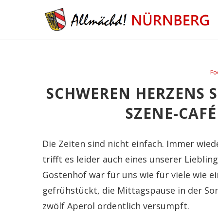
Fo
SCHWEREN HERZENS SCH
ZENE-CAFÉ
Die Zeiten sind nicht einfach. Immer wi
trifft es leider auch eines unserer Liebli
Gostenhof war für uns wie für viele wie 
gefrühstückt, die Mittagspause in der So
zwölf Aperol ordentlich versumpft.