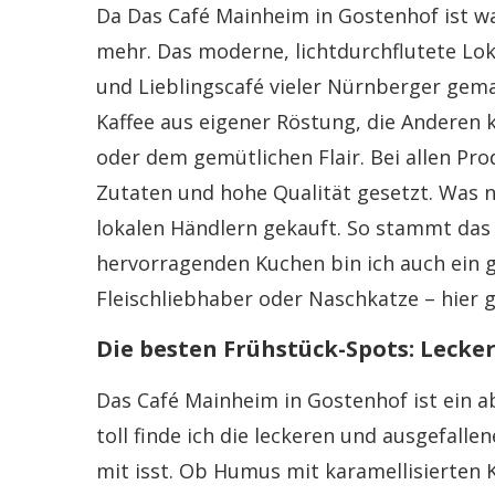
Da Das Café Mainheim in Gostenhof ist w
mehr. Das moderne, lichtdurchflutete Lok
und Lieblingscafé vieler Nürnberger gem
Kaffee aus eigener Röstung, die Andere
oder dem gemütlichen Flair. Bei allen Pro
Zutaten und hohe Qualität gesetzt. Was ni
lokalen Händlern gekauft. So stammt das 
hervorragenden Kuchen bin ich auch ein 
Fleischliebhaber oder Naschkatze – hier 
Die besten Frühstück-Spots: Lecke
Das Café Mainheim in Gostenhof ist ein 
toll finde ich die leckeren und ausgefalle
mit isst. Ob Humus mit karamellisierten 