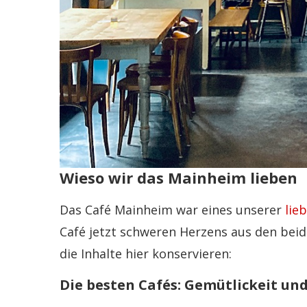
Wieso wir das Mainheim lieben
Das Café Mainheim war eines unserer
lie
Café jetzt schweren Herzens aus den bei
die Inhalte hier konservieren:
Die besten Cafés: Gemütlickeit u