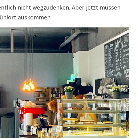
entlich nicht wegzudenken. Aber jetzt müssen
lfühlort auskommen.