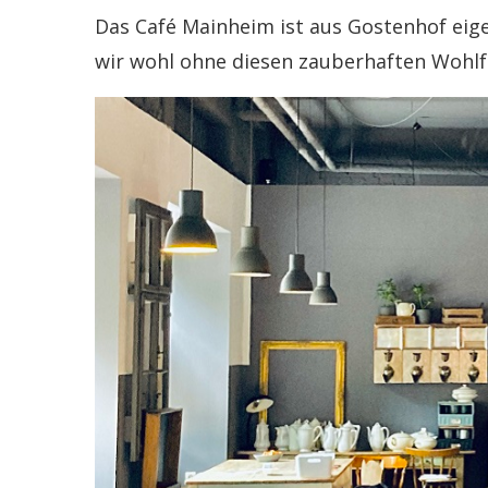
Das Café Mainheim ist aus Gostenhof eig
wir wohl ohne diesen zauberhaften Woh