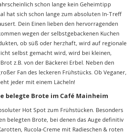
ahrscheinlich schon lange kein Geheimtipp
al hat sich schon lange zum absoluten In-Treff
ausert. Dein Einen lieben den hervorragenden
n kommen wegen der selbstgebackenen Kuchen
dukten, ob süß oder herzhaft, wird auf regionale
cht selbst gemacht wird, wird bei kleinen,
Brot z.B. von der Bäckerei Erbel. Neben den
großer Fan des leckeren Frühstücks. Ob Veganer,
geht jeder mit einem Lächeln!
re belegte Brote im Café Mainheim
absoluter Hot Spot zum Frühstücken. Besonders
nen belegten Brote, bei denen das Auge definitiv
Karotten, Rucola-Creme mit Radieschen & roten