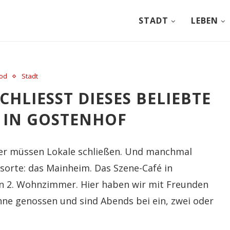
STADT
LEBEN
od
Stadt
LIESST DIESES BELIEBTE S
 IN GOSTENHOF
eder müssen Lokale schließen. Und manchmal
ngsorte: das Mainheim. Das Szene-Café in
ein 2. Wohnzimmer. Hier haben wir mit Freunden
nne genossen und sind Abends bei ein, zwei oder