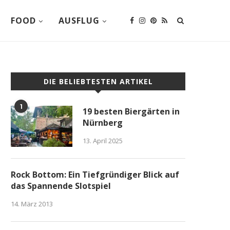
FOOD
AUSFLUG
DIE BELIEBTESTEN ARTIKEL
1
19 besten Biergärten in
Nürnberg
13. April 2025
Rock Bottom: Ein Tiefgründiger Blick auf
das Spannende Slotspiel
14. März 2013