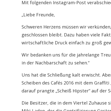
Mit folgenden Instagram-Post verabschied
„Liebe Freunde,
Schweren Herzens müssen wir verkünden,
geschlossen bleibt. Dazu haben viele Fakt
wirtschaftliche Druck einfach zu groß ge
Wir bedanken uns für die jahrelange Treu
in der Nachbarschaft zu sehen.“
Uns hat die Schließung kalt erwischt. Ab
Scheiben des Cafés 2016 mit dem Graffiti
darauf prangte „Scheiß Hipster“ auf der S
Die Besitzer, die in dem Viertel Zuhause s
Miki-Laden, der die Gentrifizierung Goste