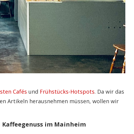
bsten Cafés
und
Frühstücks-Hotspots
. Da wir das
den Artikeln herausnehmen müssen, wollen wir
nd Kaffeegenuss im Mainheim