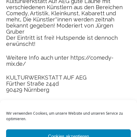
Kulturwerkstatt Auf AEG gute Laune mit
verschiedenen Künstlern aus den Bereichen
Comedy, Artistik, Kleinkunst, Kabarett und
mehr… Die Künstler*innen werden zeitnah
bekannt gegeben! Moderiert von Jürgen
Gruber
Der Eintritt ist frei! Hutspende ist dennoch
erwünscht!
Weitere Info auch unter https://comedy-
mix.de/
KULTURWERKSTATT AUF AEG
Fürther Straße 244d
90429 Nürnberg
Wir verwenden Cookies, um unsere Website und unseren Service zu
optimieren.
Cookies akzeptieren