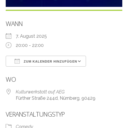
WANN
7. August 2025
20:00 - 22:00
ZUM KALENDER HINZUFÜGEN
ICS herunterladen
Google Kalender
WO
Kulturwerkstatt auf AEG
Fürther Straße 244d, Nürnberg, 90429
VERANSTALTUNGSTYP
Comedy