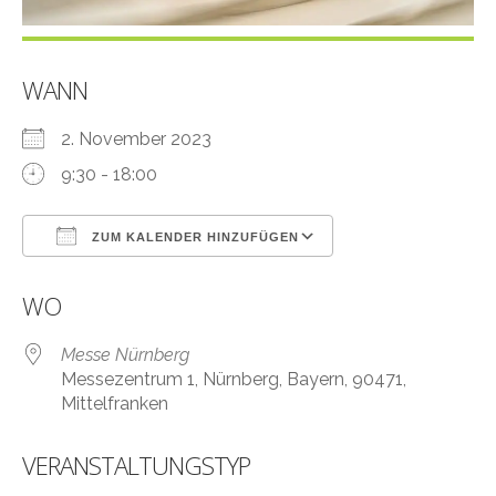
WANN
2. November 2023
9:30 - 18:00
ZUM KALENDER HINZUFÜGEN
ICS herunterladen
Google Kalender
WO
Messe Nürnberg
Messezentrum 1, Nürnberg, Bayern, 90471,
Mittelfranken
VERANSTALTUNGSTYP