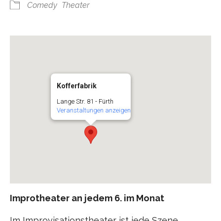
Comedy
Theater
Kofferfabrik
Lange Str. 81 - Fürth
Veranstaltungen anzeigen
Improtheater an jedem 6. im Monat
Im Improvisationstheater ist jede Szene