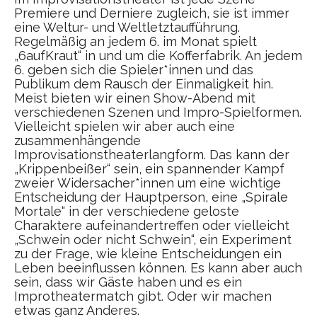
Premiere und Derniere zugleich, sie ist immer
eine Weltur- und Weltletztaufführung.
Regelmäßig an jedem 6. im Monat spielt
„6aufKraut“ in und um die Kofferfabrik. An jedem
6. geben sich die Spieler*innen und das
Publikum dem Rausch der Einmaligkeit hin.
Meist bieten wir einen Show-Abend mit
verschiedenen Szenen und Impro-Spielformen.
Vielleicht spielen wir aber auch eine
zusammenhängende
Improvisationstheaterlangform. Das kann der
„Krippenbeißer“ sein, ein spannender Kampf
zweier Widersacher*innen um eine wichtige
Entscheidung der Hauptperson, eine „Spirale
Mortale“ in der verschiedene geloste
Charaktere aufeinandertreffen oder vielleicht
„Schwein oder nicht Schwein“, ein Experiment
zu der Frage, wie kleine Entscheidungen ein
Leben beeinflussen können. Es kann aber auch
sein, dass wir Gäste haben und es ein
Improtheatermatch gibt. Oder wir machen
etwas ganz Anderes.