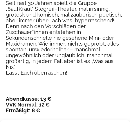
Seit fast 30 Jahren spielt die Gruppe
„6aufKraut“ Stegreif-Theater, mal irrsinnig,
grotesk und komisch, mal zauberisch poetisch,
aber immer über-, ach was, hyperraschend!
Denn nach den Vorschlägen der
Zuschauer*innen entstehen in
Sekundenschnelle nie gesehene Mini- oder
Maxidramen. Wie immer: nichts geprobt, alles
spontan, unwiederholbar – manchmal
ungewöhnlich oder unglaublich, manchmal
großartig, in jedem Fall aber ist es „Was aus
Nix“.
Lasst Euch überraschen!
Abendkasse: 13 €
VVK Normal: 12 €
Ermäßigt: 8 €