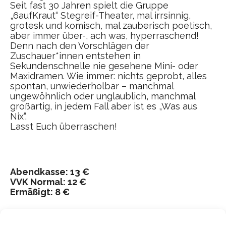
Seit fast 30 Jahren spielt die Gruppe
„6aufKraut“ Stegreif-Theater, mal irrsinnig,
grotesk und komisch, mal zauberisch poetisch,
aber immer über-, ach was, hyperraschend!
Denn nach den Vorschlägen der
Zuschauer*innen entstehen in
Sekundenschnelle nie gesehene Mini- oder
Maxidramen. Wie immer: nichts geprobt, alles
spontan, unwiederholbar – manchmal
ungewöhnlich oder unglaublich, manchmal
großartig, in jedem Fall aber ist es „Was aus
Nix“.
Lasst Euch überraschen!
Abendkasse: 13 €
VVK Normal: 12 €
Ermäßigt: 8 €