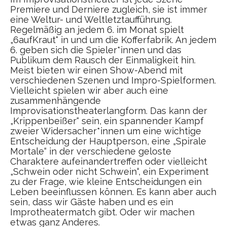
Premiere und Derniere zugleich, sie ist immer
eine Weltur- und Weltletztaufführung.
Regelmäßig an jedem 6. im Monat spielt
„6aufKraut“ in und um die Kofferfabrik. An jedem
6. geben sich die Spieler*innen und das
Publikum dem Rausch der Einmaligkeit hin.
Meist bieten wir einen Show-Abend mit
verschiedenen Szenen und Impro-Spielformen.
Vielleicht spielen wir aber auch eine
zusammenhängende
Improvisationstheaterlangform. Das kann der
„Krippenbeißer“ sein, ein spannender Kampf
zweier Widersacher*innen um eine wichtige
Entscheidung der Hauptperson, eine „Spirale
Mortale“ in der verschiedene geloste
Charaktere aufeinandertreffen oder vielleicht
„Schwein oder nicht Schwein“, ein Experiment
zu der Frage, wie kleine Entscheidungen ein
Leben beeinflussen können. Es kann aber auch
sein, dass wir Gäste haben und es ein
Improtheatermatch gibt. Oder wir machen
etwas ganz Anderes.