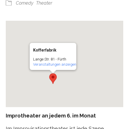
Comedy
Theater
Kofferfabrik
Lange Str. 81 - Fürth
Veranstaltungen anzeigen
Improtheater an jedem 6. im Monat
Im Improvisationstheater ist jede Szene