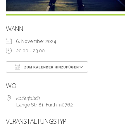
WANN
6. November 2024
20:00 - 23:00
ZUM KALENDER HINZUFÜGEN
ICS herunterladen
Google Kalender
WO
Kofferfabrik
Lange Str. 81, Fürth, 90762
VERANSTALTUNGSTYP