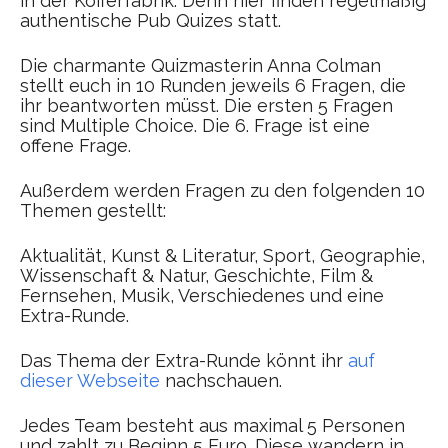
in der Kofferfabrik. Denn hier finden regelmäßig
authentische Pub Quizes statt.
Die charmante Quizmasterin Anna Colman
stellt euch in 10 Runden jeweils 6 Fragen, die
ihr beantworten müsst. Die ersten 5 Fragen
sind Multiple Choice. Die 6. Frage ist eine
offene Frage.
Außerdem werden Fragen zu den folgenden 10
Themen gestellt:
Aktualität, Kunst & Literatur, Sport, Geographie,
Wissenschaft & Natur, Geschichte, Film &
Fernsehen, Musik, Verschiedenes und eine
Extra-Runde.
Das Thema der Extra-Runde könnt ihr
auf
dieser Webseite
nachschauen.
Jedes Team besteht aus maximal 5 Personen
und zahlt zu Beginn 5 Euro. Diese wandern in