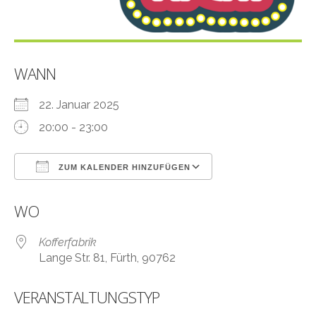
WANN
22. Januar 2025
20:00 - 23:00
ZUM KALENDER HINZUFÜGEN
ICS herunterladen
Google Kalender
WO
Kofferfabrik
Lange Str. 81, Fürth, 90762
VERANSTALTUNGSTYP