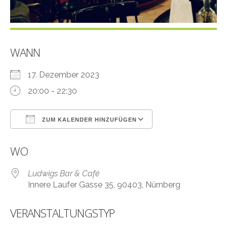
WANN
17. Dezember 2023
20:00 - 22:30
ZUM KALENDER HINZUFÜGEN
ICS herunterladen
Google Kalender
WO
Ludwigs Bar & Café
Innere Laufer Gasse 35, 90403, Nürnberg
VERANSTALTUNGSTYP