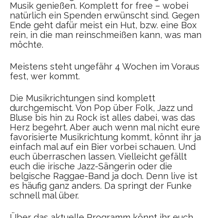
Musik genießen. Komplett for free – wobei
natürlich ein Spenden erwünscht sind. Gegen
Ende geht dafür meist ein Hut, bzw. eine Box
rein, in die man reinschmeißen kann, was man
möchte.
Meistens steht ungefähr 4 Wochen im Voraus
fest, wer kommt.
Die Musikrichtungen sind komplett
durchgemischt. Von Pop über Folk, Jazz und
Bluse bis hin zu Rock ist alles dabei, was das
Herz begehrt. Aber auch wenn mal nicht eure
favorisierte Musikrichtung kommt, könnt ihr ja
einfach mal auf ein Bier vorbei schauen. Und
euch überraschen lassen. Vielleicht gefällt
euch die irische Jazz-Sängerin oder die
belgische Raggae-Band ja doch. Denn live ist
es häufig ganz anders. Da springt der Funke
schnell mal über.
Über das aktuelle Programm könnt ihr euch