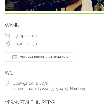
WANN
23. April 2024
20:00 - 22:30
ZUM KALENDER HINZUFÜGEN
ICS herunterladen
Google Kalender
WO
Ludwigs Bar & Café
Innere Laufer Gasse 35, 90403, Nürnberg
VERANSTALTUNGSTYP