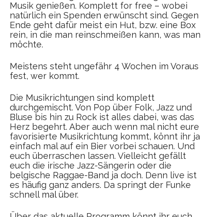
Musik genießen. Komplett for free – wobei
natürlich ein Spenden erwünscht sind. Gegen
Ende geht dafür meist ein Hut, bzw. eine Box
rein, in die man reinschmeißen kann, was man
möchte.
Meistens steht ungefähr 4 Wochen im Voraus
fest, wer kommt.
Die Musikrichtungen sind komplett
durchgemischt. Von Pop über Folk, Jazz und
Bluse bis hin zu Rock ist alles dabei, was das
Herz begehrt. Aber auch wenn mal nicht eure
favorisierte Musikrichtung kommt, könnt ihr ja
einfach mal auf ein Bier vorbei schauen. Und
euch überraschen lassen. Vielleicht gefällt
euch die irische Jazz-Sängerin oder die
belgische Raggae-Band ja doch. Denn live ist
es häufig ganz anders. Da springt der Funke
schnell mal über.
Über das aktuelle Programm könnt ihr euch