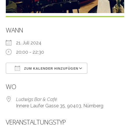
WANN
21. Juli 2024
20:00 - 22:30
ZUM KALENDER HINZUFÜGEN
ICS herunterladen
Google Kalender
WO
Ludwigs Bar & Café
Innere Laufer Gasse 35, 90403, Nürnberg
VERANSTALTUNGSTYP