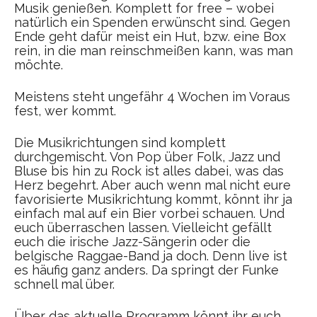
Musik genießen. Komplett for free – wobei
natürlich ein Spenden erwünscht sind. Gegen
Ende geht dafür meist ein Hut, bzw. eine Box
rein, in die man reinschmeißen kann, was man
möchte.
Meistens steht ungefähr 4 Wochen im Voraus
fest, wer kommt.
Die Musikrichtungen sind komplett
durchgemischt. Von Pop über Folk, Jazz und
Bluse bis hin zu Rock ist alles dabei, was das
Herz begehrt. Aber auch wenn mal nicht eure
favorisierte Musikrichtung kommt, könnt ihr ja
einfach mal auf ein Bier vorbei schauen. Und
euch überraschen lassen. Vielleicht gefällt
euch die irische Jazz-Sängerin oder die
belgische Raggae-Band ja doch. Denn live ist
es häufig ganz anders. Da springt der Funke
schnell mal über.
Über das aktuelle Programm könnt ihr euch