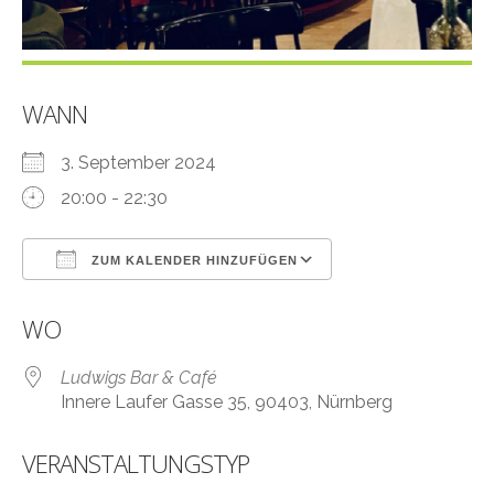
WANN
3. September 2024
20:00 - 22:30
ZUM KALENDER HINZUFÜGEN
ICS herunterladen
Google Kalender
WO
Ludwigs Bar & Café
Innere Laufer Gasse 35, 90403, Nürnberg
VERANSTALTUNGSTYP