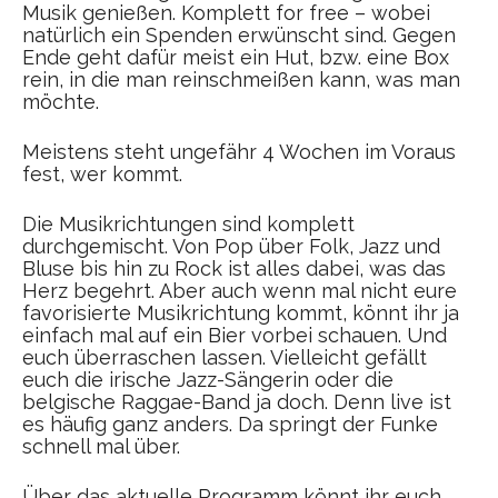
Musik genießen. Komplett for free – wobei
natürlich ein Spenden erwünscht sind. Gegen
Ende geht dafür meist ein Hut, bzw. eine Box
rein, in die man reinschmeißen kann, was man
möchte.
Meistens steht ungefähr 4 Wochen im Voraus
fest, wer kommt.
Die Musikrichtungen sind komplett
durchgemischt. Von Pop über Folk, Jazz und
Bluse bis hin zu Rock ist alles dabei, was das
Herz begehrt. Aber auch wenn mal nicht eure
favorisierte Musikrichtung kommt, könnt ihr ja
einfach mal auf ein Bier vorbei schauen. Und
euch überraschen lassen. Vielleicht gefällt
euch die irische Jazz-Sängerin oder die
belgische Raggae-Band ja doch. Denn live ist
es häufig ganz anders. Da springt der Funke
schnell mal über.
Über das aktuelle Programm könnt ihr euch