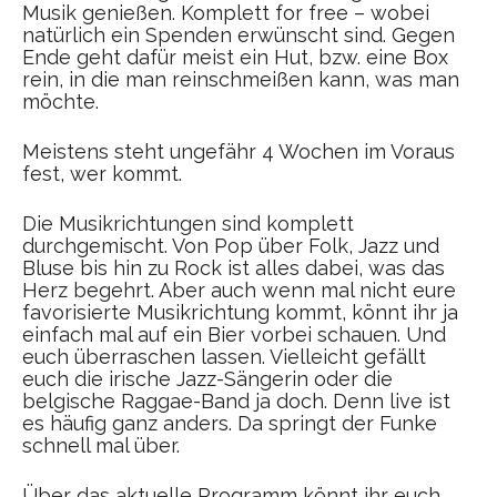
Musik genießen. Komplett for free – wobei
natürlich ein Spenden erwünscht sind. Gegen
Ende geht dafür meist ein Hut, bzw. eine Box
rein, in die man reinschmeißen kann, was man
möchte.
Meistens steht ungefähr 4 Wochen im Voraus
fest, wer kommt.
Die Musikrichtungen sind komplett
durchgemischt. Von Pop über Folk, Jazz und
Bluse bis hin zu Rock ist alles dabei, was das
Herz begehrt. Aber auch wenn mal nicht eure
favorisierte Musikrichtung kommt, könnt ihr ja
einfach mal auf ein Bier vorbei schauen. Und
euch überraschen lassen. Vielleicht gefällt
euch die irische Jazz-Sängerin oder die
belgische Raggae-Band ja doch. Denn live ist
es häufig ganz anders. Da springt der Funke
schnell mal über.
Über das aktuelle Programm könnt ihr euch