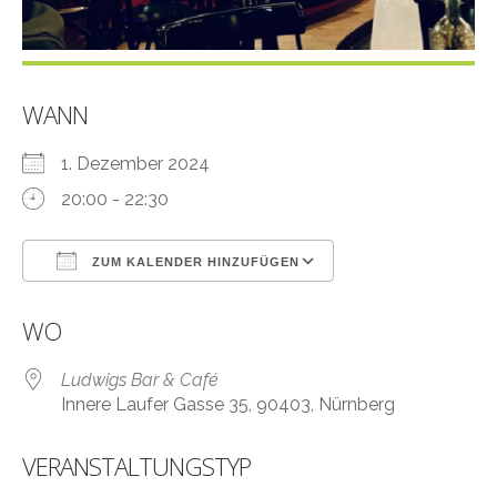
WANN
1. Dezember 2024
20:00 - 22:30
ZUM KALENDER HINZUFÜGEN
ICS herunterladen
Google Kalender
WO
Ludwigs Bar & Café
Innere Laufer Gasse 35, 90403, Nürnberg
VERANSTALTUNGSTYP