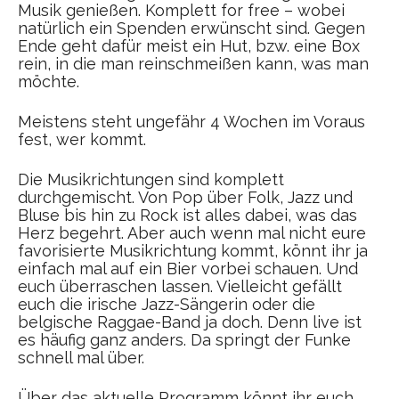
Musik genießen. Komplett for free – wobei
natürlich ein Spenden erwünscht sind. Gegen
Ende geht dafür meist ein Hut, bzw. eine Box
rein, in die man reinschmeißen kann, was man
möchte.
Meistens steht ungefähr 4 Wochen im Voraus
fest, wer kommt.
Die Musikrichtungen sind komplett
durchgemischt. Von Pop über Folk, Jazz und
Bluse bis hin zu Rock ist alles dabei, was das
Herz begehrt. Aber auch wenn mal nicht eure
favorisierte Musikrichtung kommt, könnt ihr ja
einfach mal auf ein Bier vorbei schauen. Und
euch überraschen lassen. Vielleicht gefällt
euch die irische Jazz-Sängerin oder die
belgische Raggae-Band ja doch. Denn live ist
es häufig ganz anders. Da springt der Funke
schnell mal über.
Über das aktuelle Programm könnt ihr euch