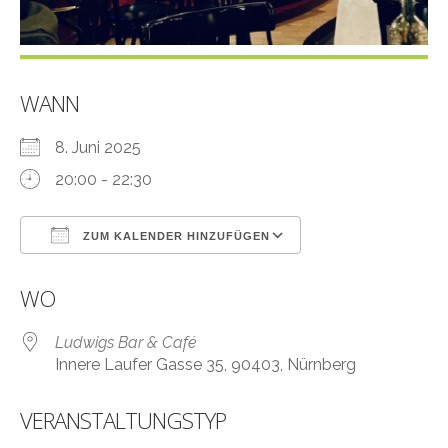
WANN
8. Juni 2025
20:00 - 22:30
ZUM KALENDER HINZUFÜGEN
ICS herunterladen
Google Kalender
WO
Ludwigs Bar & Café
Innere Laufer Gasse 35, 90403, Nürnberg
VERANSTALTUNGSTYP