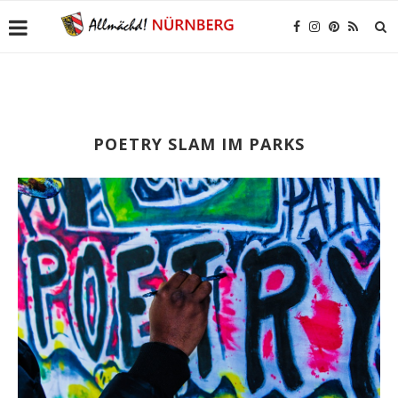
POETRY SLAM IM PARKS