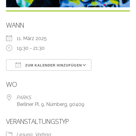
WANN
11. März 2025
19:30 - 21:30
ZUM KALENDER HINZUFÜGEN
ICS herunterladen
Google Kalender
WO
PARKS
Berliner Pl. 9, Nürnberg, 90409
VERANSTALTUNGSTYP
Lesung
Vortrag