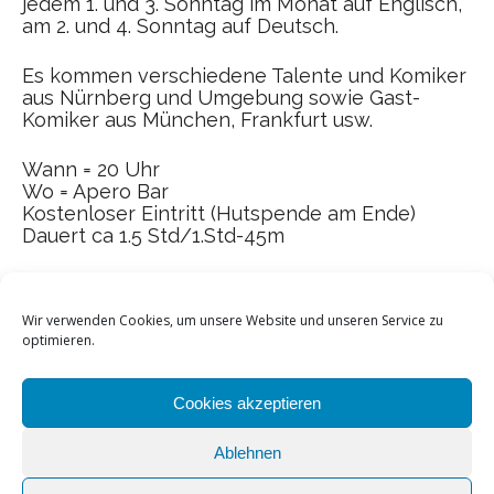
jedem 1. und 3. Sonntag im Monat auf Englisch,
am 2. und 4. Sonntag auf Deutsch.
Es kommen verschiedene Talente und Komiker
aus Nürnberg und Umgebung sowie Gast-
Komiker aus München, Frankfurt usw.
Wann = 20 Uhr
Wo = Apero Bar
Kostenloser Eintritt (Hutspende am Ende)
Dauert ca 1.5 Std/1.Std-45m
Wir verwenden Cookies, um unsere Website und unseren Service zu
optimieren.
Cookies akzeptieren
Ablehnen
Home
Kontakt
Datenschutz
Impressum