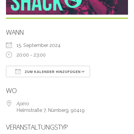
WANN
15. September 2024
20:00 - 23:00
ZUM KALENDER HINZUFÜGEN
ICS herunterladen
Google Kalender
WO
Apéro
Helmstraße 7, Nürnberg, 90419
VERANSTALTUNGSTYP