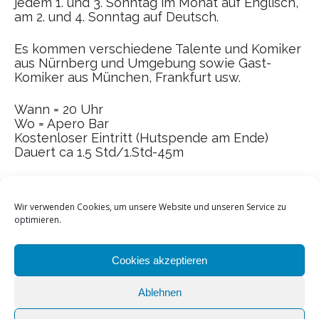
jedem 1. und 3. Sonntag im Monat auf Englisch,
am 2. und 4. Sonntag auf Deutsch.
Es kommen verschiedene Talente und Komiker
aus Nürnberg und Umgebung sowie Gast-
Komiker aus München, Frankfurt usw.
Wann = 20 Uhr
Wo = Apero Bar
Kostenloser Eintritt (Hutspende am Ende)
Dauert ca 1.5 Std/1.Std-45m
Wir verwenden Cookies, um unsere Website und unseren Service zu
optimieren.
Cookies akzeptieren
Ablehnen
Home
Kontakt
Datenschutz
Impressum