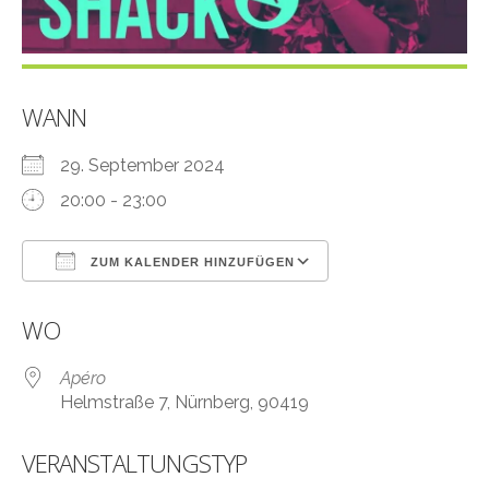
WANN
29. September 2024
20:00 - 23:00
ZUM KALENDER HINZUFÜGEN
ICS herunterladen
Google Kalender
WO
Apéro
Helmstraße 7, Nürnberg, 90419
VERANSTALTUNGSTYP