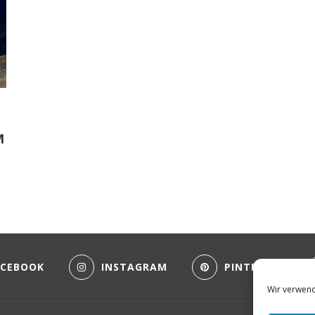
M
ACEBOOK
INSTAGRAM
PINTEREST
Wir verwend