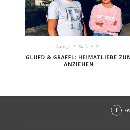
Anzeige
Stadt
Stil
GLUFD & GRAFFL: HEIMATLIEBE ZU
ANZIEHEN
F