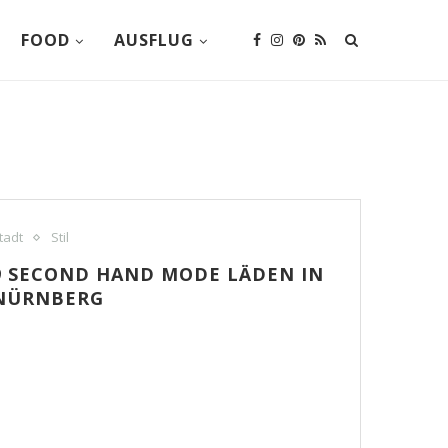
FOOD
AUSFLUG
tadt
Stil
9 SECOND HAND MODE LÄDEN IN
NÜRNBERG