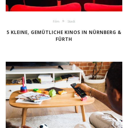
Film
Stadt
5 KLEINE, GEMÜTLICHE KINOS IN NÜRNBERG &
FÜRTH