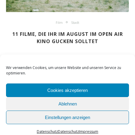
Film
Stadt
11 FILME, DIE IHR IM AUGUST IM OPEN AIR
KINO GUCKEN SOLLTET
Wir verwenden Cookies, um unsere Website und unseren Service zu
optimieren.
Cookies akzeptieren
Ablehnen
Home
Kontakt
Datenschutz
Impressum
Einstellungen anzeigen
BACK TO TOP
Datenschutz
Datenschutz
Impressum