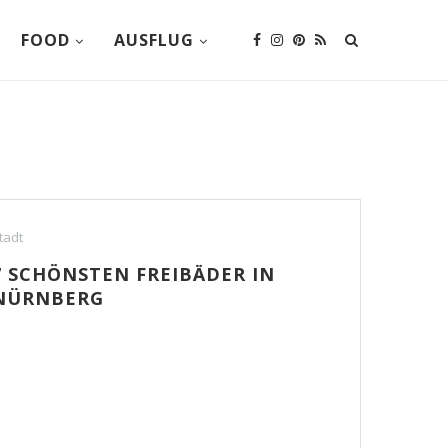
FOOD
AUSFLUG
tadt
7 SCHÖNSTEN FREIBÄDER IN
NÜRNBERG