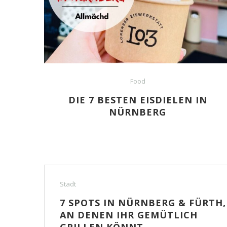
Food
DIE 7 BESTEN EISDIELEN IN
NÜRNBERG
Stadt
7 SPOTS IN NÜRNBERG & FÜRTH,
AN DENEN IHR GEMÜTLICH
GRILLEN KÖNNT