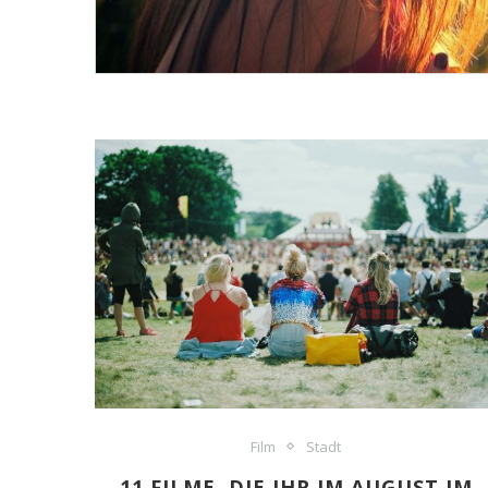
Film
Stadt
11 FILME, DIE IHR IM AUGUST IM